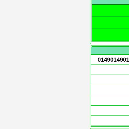
014901490