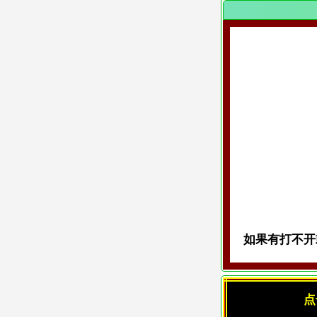
如果有打不开或
点