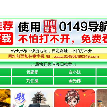
站长推荐：快捷地址，自定网址，不怕打不开。
网址前面加任意字母 如：aaaa.014901490149.com
↓↓
最快开奖
●
今日推荐
↓↓
管家婆
白小姐
刘伯温
金光佛