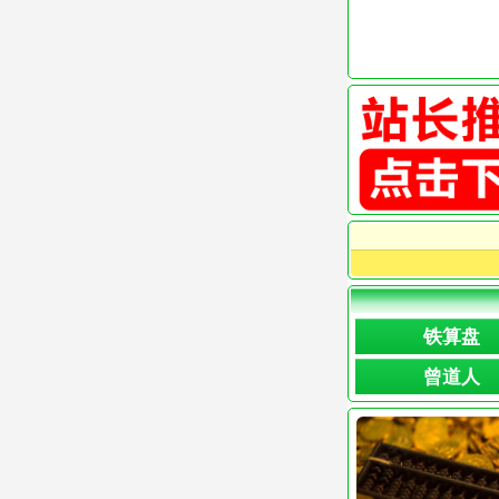
铁算盘
曾道人