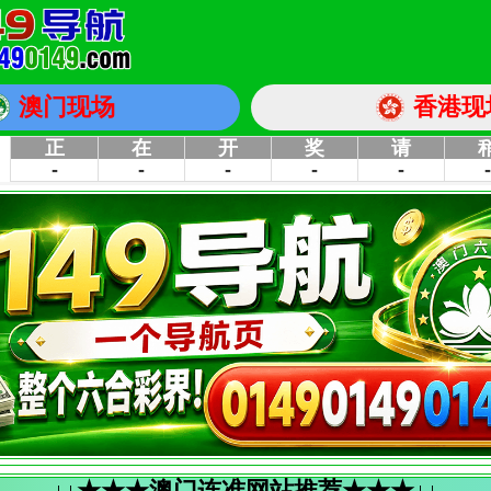
澳门现场
香港现
↓↓★★★澳门连准网站推荐★★★↓↓